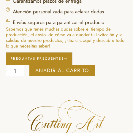
Garantizamos plazos de entrega
Atención personalizada para aclarar dudas
Envíos seguros para garantizar el producto
Sabemos que tenés muchas dudas sobre el tiempo de
producción, el envío, de cómo va a quedar tu invitación y la
calidad de nuestro productos, ¡Haz clic aquí y descubre todo
lo que necesitas saber!
PREGUNTAS FRECUENTES
Invitaciones
AÑADIR AL CARRITO
hotstamping
SIN
SOBRE
cantidad