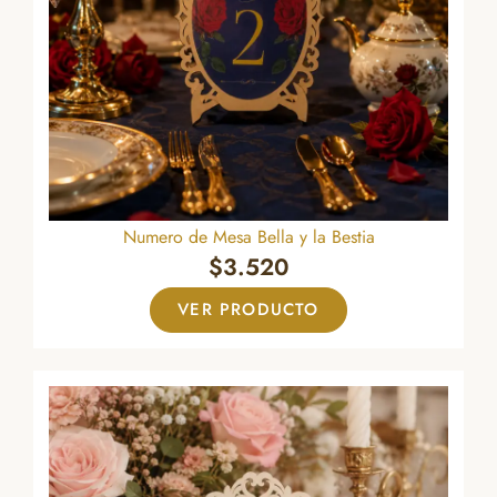
Numero de Mesa Bella y la Bestia
$
3.520
VER PRODUCTO