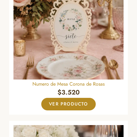
Numero de Mesa Corona de Rosas
$
3.520
VER PRODUCTO