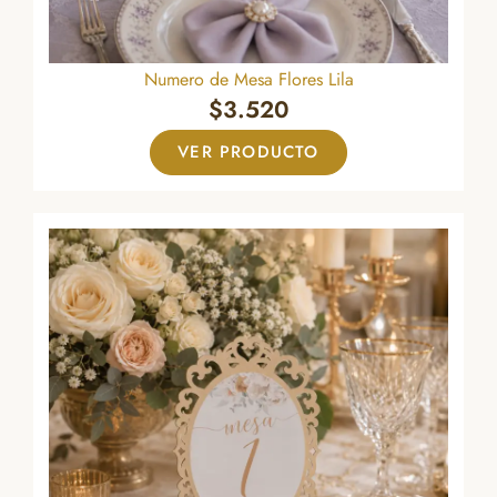
Numero de Mesa Flores Lila
$
3.520
VER PRODUCTO