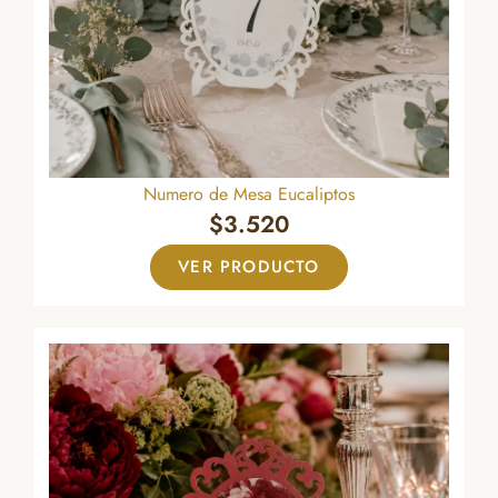
Numero de Mesa Eucaliptos
$
3.520
VER PRODUCTO