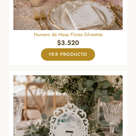
Numero de Mesa Flores Silvestres
$
3.520
VER PRODUCTO