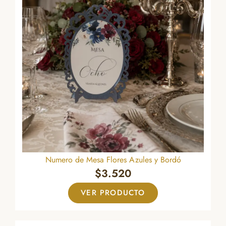
Numero de Mesa Flores Azules y Bordó
$
3.520
VER PRODUCTO