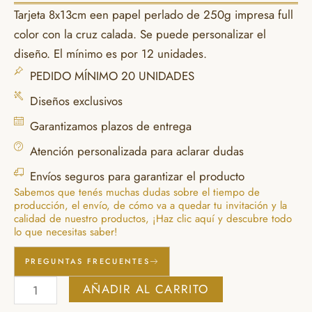
Tarjeta 8x13cm een papel perlado de 250g impresa full
color con la cruz calada. Se puede personalizar el
diseño. El mínimo es por 12 unidades.
PEDIDO MÍNIMO 20 UNIDADES
Diseños exclusivos
Garantizamos plazos de entrega
Atención personalizada para aclarar dudas
Envíos seguros para garantizar el producto
Sabemos que tenés muchas dudas sobre el tiempo de
producción, el envío, de cómo va a quedar tu invitación y la
calidad de nuestro productos, ¡Haz clic aquí y descubre todo
lo que necesitas saber!
PREGUNTAS FRECUENTES
7
AÑADIR AL CARRITO
-