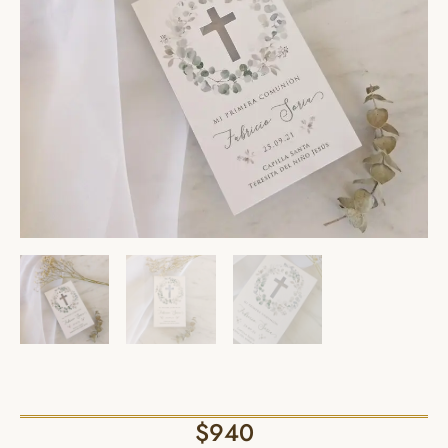
$
940